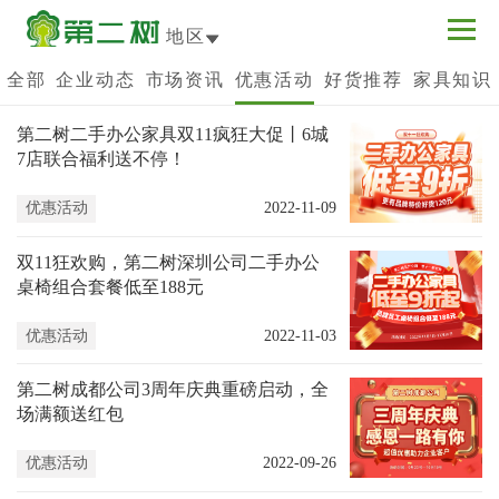
地区
全部
企业动态
市场资讯
优惠活动
好货推荐
家具知识
第二树二手办公家具双11疯狂大促丨6城
7店联合福利送不停！
优惠活动
2022-11-09
双11狂欢购，第二树深圳公司二手办公
桌椅组合套餐低至188元
优惠活动
2022-11-03
第二树成都公司3周年庆典重磅启动，全
场满额送红包
优惠活动
2022-09-26