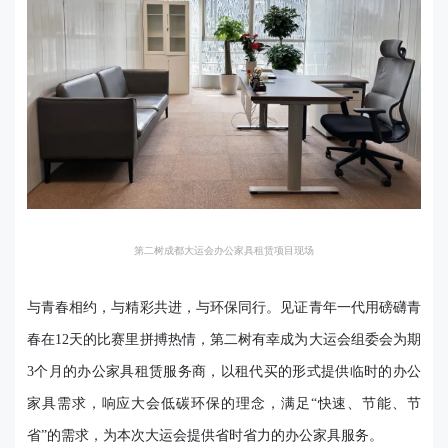
第二树成都大运会办公家具租赁项目现场
与青春相约，与精彩共进，与环保同行。见证青年一代用磅礴青
春在12天的比赛里拼搏热情，第二树有幸成为大运会组委会为期
3个月的办公家具租赁服务商，以租代买的形式提供临时的办公
家具需求，响应大会低碳环保的理念，满足“快速、节能、节
省”的需求，为本次大运会提供省时省力的办公家具服务。