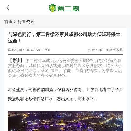
>
首页
行业资讯
与绿色同行，第二树循环家具成都公司助力低碳环保大
运会！
发布时间：2024-03-01 03:31
作者：第二树循环家具
【导读】
第二树有幸成为大运会组委会为期3个月的办公家具租
赁服务商，以租代买的形式提供临时的办公家具需求，响应大会
低碳环保的理念，满足“快速、节能、节省”的需求，为本次大运
会提供省时省力的办公家具服务。
时值盛夏，蜀都神韵飘扬，孕育瑰丽传奇，世界各地青年学子汇
聚运动赛场尽情挥洒汗水，赛出风采，赛出水平！