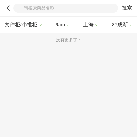
搜索
文件柜/小推柜
9am
上海
85成新
没有更多了!~