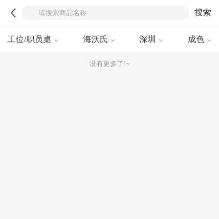
搜索
工位/职员桌
海沃氏
深圳
成色
没有更多了!~