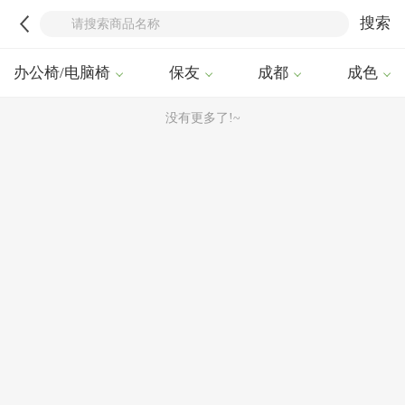
搜索
办公椅/电脑椅
保友
成都
成色
没有更多了!~